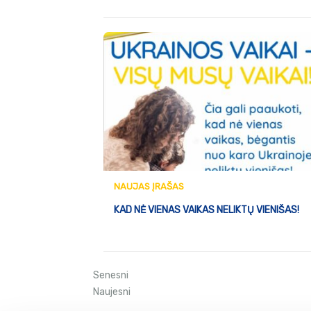
NAUJAS ĮRAŠAS
KAD NĖ VIENAS VAIKAS NELIKTŲ VIENIŠAS!
Posts
Senesni
Naujesni
navigation