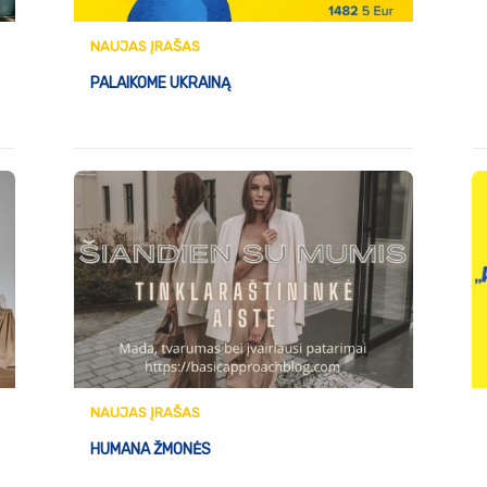
NAUJAS ĮRAŠAS
PALAIKOME UKRAINĄ
NAUJAS ĮRAŠAS
HUMANA ŽMONĖS