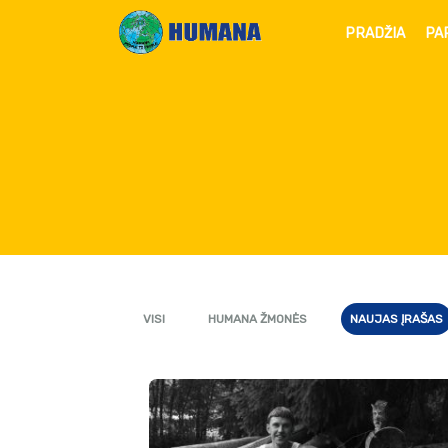
PRADŽIA
PA
VISI
HUMANA ŽMONĖS
NAUJAS ĮRAŠAS