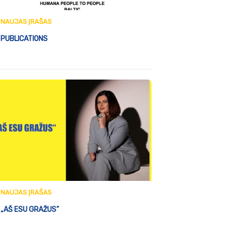
NAUJAS ĮRAŠAS
PUBLICATIONS
NAUJAS ĮRAŠAS
„AŠ ESU GRAŽUS”