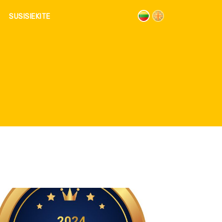
SUSISIEKITE
S