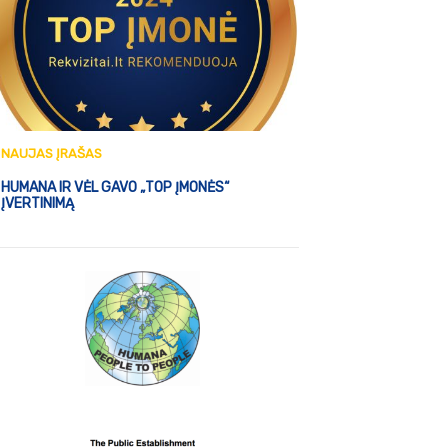
NAUJAS ĮRAŠAS
HUMANA IR VĖL GAVO „TOP ĮMONĖS“
ĮVERTINIMĄ