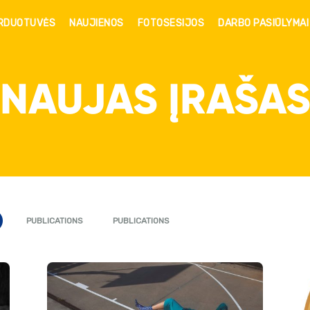
RDUOTUVĖS
NAUJIENOS
FOTOSESIJOS
DARBO PASIŪLYMAI
NAUJAS ĮRAŠA
PUBLICATIONS
PUBLICATIONS