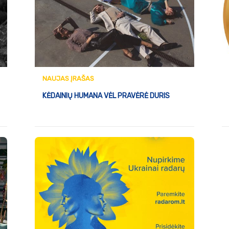
NAUJAS ĮRAŠAS
KĖDAINIŲ HUMANA VĖL PRAVĖRĖ DURIS