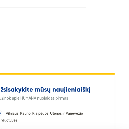
žsisakykite mūsų naujienlaiškį
užinok apie HUMANA nuolaidas pirmas
Vilniaus, Kauno, Klaipėdos, Utenos ir Panevėžio
arduotuvės