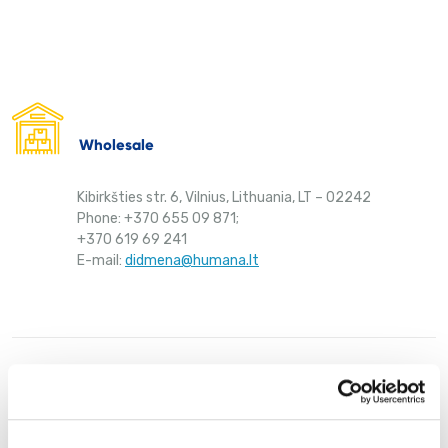
Wholesale
Kibirkšties str. 6, Vilnius, Lithuania, LT – 02242
Phone: +370 655 09 871;
+370 619 69 241
E-mail:
didmena@humana.lt