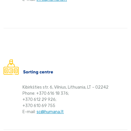
Sorting centre
Kibirkšties str. 6, Vilnius, Lithuania, LT – 02242
Phone: +370 616 18 376;
+370 612 29 926;
+370 610 69 755
E-mail:
sc@humana.lt