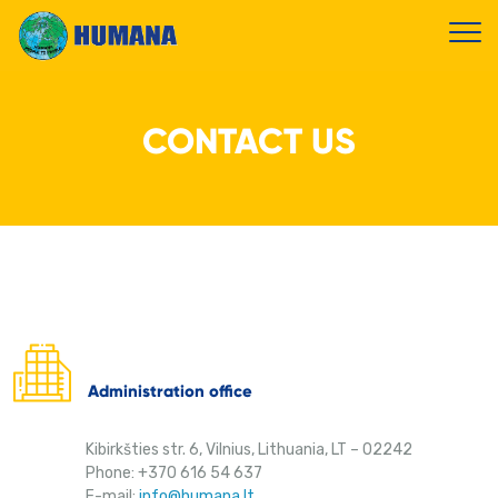
CONTACT US
Administration office
Kibirkšties str. 6, Vilnius, Lithuania, LT – 02242
Phone: +370 616 54 637
E-mail:
info@humana.lt